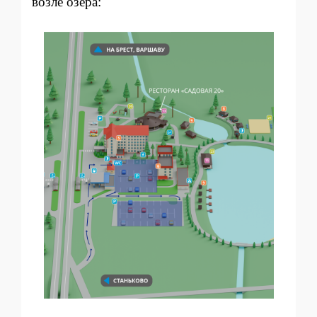
возле озера: