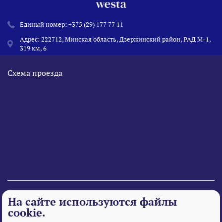
Единый номер:
+375 (29) 177 77 11
Адрес: 222712, Минская область, Дзержинский район, РАД М-1,
319 км, 6
Схема проезда
© 1995 - 2026 «Веста» Все права защищены.
На сайте используются файлы
cookie.