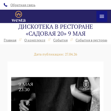
Обратная связь
ДИСКОТЕКА В РЕСТОРАНЕ
«САДОВАЯ 20» 9 МАЯ
//
//
//
Главная
О комплексе
События
События в ресторанах
Дата публикации: 27.04.26