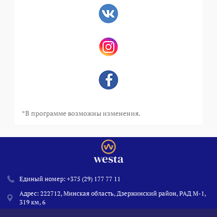
*В программе возможны изменения.
Единый номер:
+375 (29) 177 77 11
Адрес: 222712, Минская область, Дзержинский район, РАД М-1,
319 км, 6