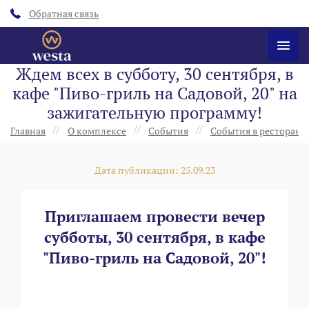
Обратная связь
Ждем всех в субботу, 30 сентября, в
кафе "Пиво-гриль на Садовой, 20" на
зажигательную программу!
//
//
//
Главная
О комплексе
События
События в ресторанах
Дата публикации: 25.09.23
Приглашаем провести вечер
субботы, 30 сентября, в кафе
"Пиво-гриль на Садовой, 20"!