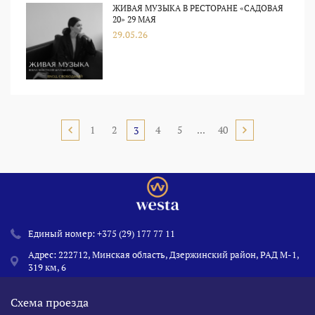
ЖИВАЯ МУЗЫКА В РЕСТОРАНЕ «САДОВАЯ
20» 29 МАЯ
29.05.26
1
2
4
5
...
40
3
Единый номер:
+375 (29) 177 77 11
Адрес: 222712, Минская область, Дзержинский район, РАД М-1,
319 км, 6
Схема проезда