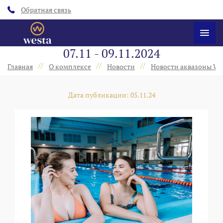
Обратная связь
07.11 - 09.11.2024
//
//
//
Главная
О комплексе
Новости
Новости аквазоны We
Дата публикации: 05.11.24