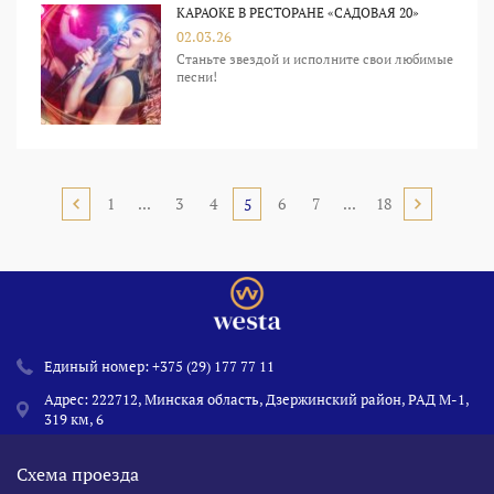
КАРАОКЕ В РЕСТОРАНЕ «САДОВАЯ 20»
02.03.26
Станьте звездой и исполните свои любимые
песни!
1
...
3
4
6
7
...
18
5
Единый номер:
+375 (29) 177 77 11
Адрес: 222712, Минская область, Дзержинский район, РАД М-1,
319 км, 6
Схема проезда