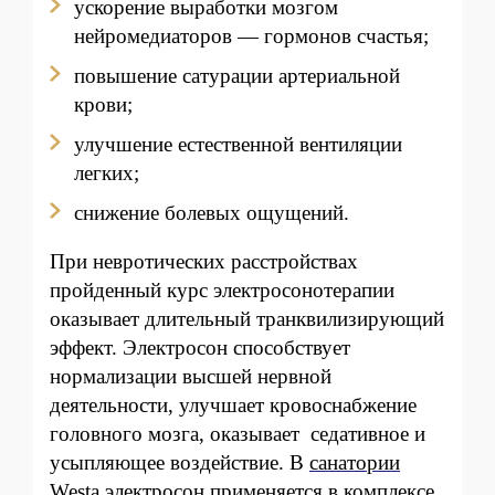
ускорение выработки мозгом
нейромедиаторов — гормонов счастья;
повышение сатурации артериальной
крови;
улучшение естественной вентиляции
легких;
снижение болевых ощущений.
При невротических расстройствах
пройденный курс электросонотерапии
оказывает длительный транквилизирующий
эффект. Электросон способствует
нормализации высшей нервной
деятельности, улучшает кровоснабжение
головного мозга, оказывает седативное и
усыпляющее воздействие. В
санатории
Westa
электросон применяется в комплексе