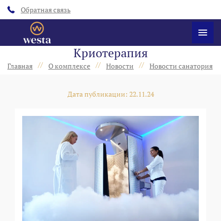
Обратная связь
Криотерапия
//
//
//
/
Главная
О комплексе
Новости
Новости санатория
Дата публикации: 22.11.24