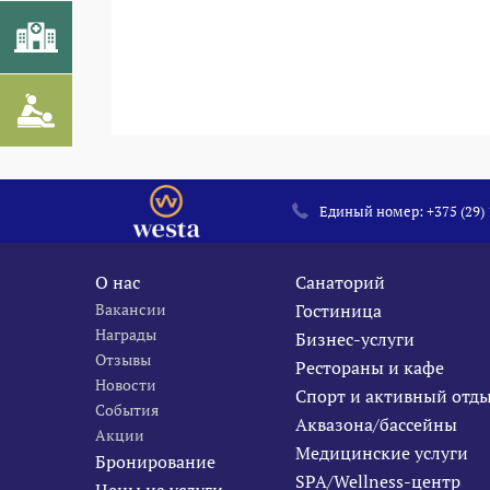
Единый номер:
+375 (29)
О нас
Санаторий
Вакансии
Гостиница
Награды
Бизнес-услуги
Отзывы
Рестораны и кафе
Новости
Спорт и активный отд
События
Аквазона/бассейны
Акции
Медицинские услуги
Бронирование
SPA/Wellness-центр