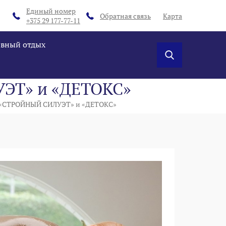
Единый номер
Обратная связь
Карта
+375 29 177-77-11
ивный отдых
ЭТ» и «ДЕТОКС»
«СТРОЙНЫЙ СИЛУЭТ» и «ДЕТОКС»