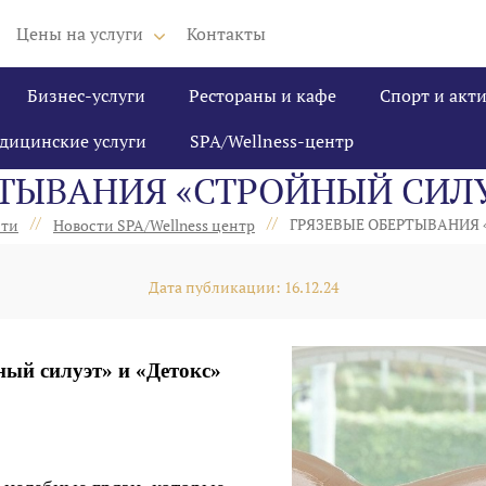
Цены на услуги
Контакты
Бизнес-услуги
Рестораны и кафе
Спорт и акт
дицинские услуги
SPA/Wellness-центр
ТЫВАНИЯ «СТРОЙНЫЙ СИЛУ
//
//
ГРЯЗЕВЫЕ ОБЕРТЫВАНИЯ 
сти
Новости SPA/Wellness центр
Дата публикации: 16.12.24
ый силуэт» и «Детокс»