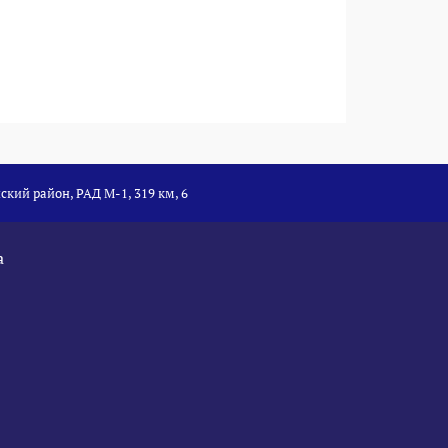
ский район, РАД М-1, 319 км, 6
а