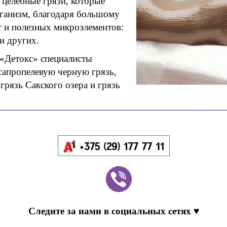
целебные грязи, которые
рганизм, благодаря большому
т и полезных микроэлементов:
 и других.
«Детокс» специалисты
сапропелевую черную грязь,
грязь Сакского озера и грязь
Следите за нами в социальных сетях ♥