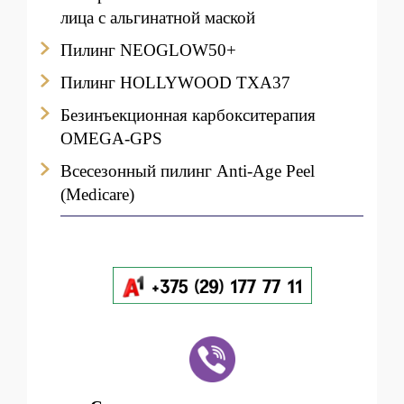
лица с альгинатной маской
Пилинг NEOGLOW50+
Пилинг HOLLYWOOD TXA37
Безинъекционная карбокситерапия
OMEGA-GPS
Всесезонный пилинг Anti-Age Peel
(Medicare)