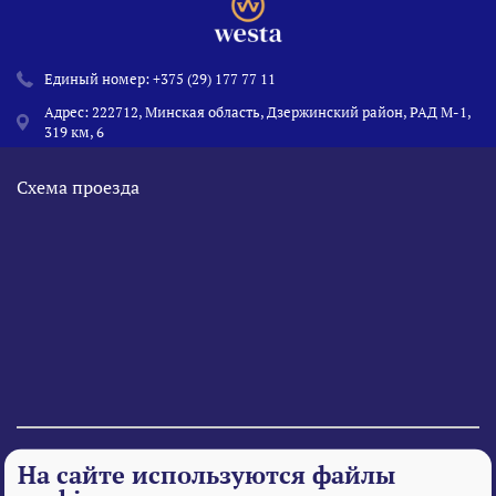
Единый номер:
+375 (29) 177 77 11
Адрес: 222712, Минская область, Дзержинский район, РАД М-1,
319 км, 6
Схема проезда
© 1995 - 2026 «Веста» Все права защищены.
На сайте используются файлы