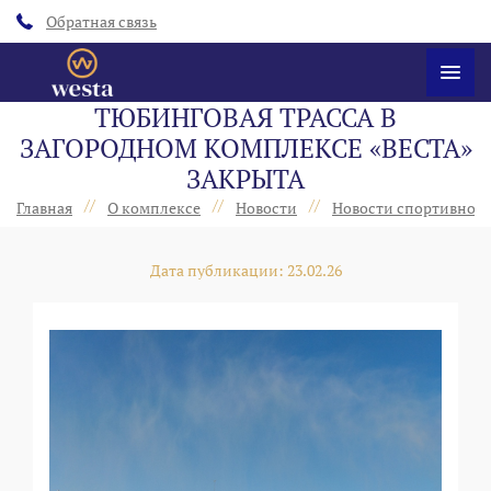
Обратная связь
ТЮБИНГОВАЯ ТРАССА В
ЗАГОРОДНОМ КОМПЛЕКСЕ «ВЕСТА»
ЗАКРЫТА
//
//
//
Главная
О комплексе
Новости
Новости спортивного
Дата публикации: 23.02.26