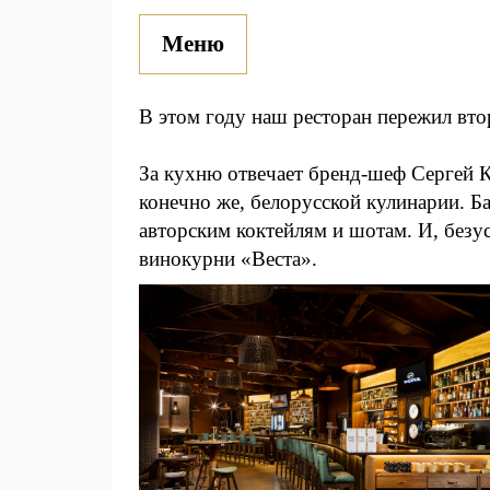
Меню
В этом году наш ресторан пережил вто
За кухню отвечает бренд-шеф Сергей К
конечно же, белорусской кулинарии. Ба
авторским коктейлям и шотам. И, безу
винокурни «Веста».