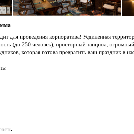
амма
дит для проведения корпоратива! Уединенная территор
ость (до 250 человек), просторный танцпол, огромный
рудников, которая готова превратить ваш праздник в 
ть:
гость