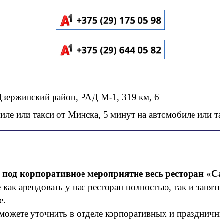
Дзержинский район, РАД М-1, 319 км, 6
иле или такси от Минска, 5 минут на автомобиле или т
 под корпоративное мероприятие весь ресторан «С
как арендовать у нас ресторан полностью, так и занять
е.
 можете уточнить в отделе корпоративных и празднич