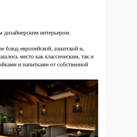
ым дизайнерским интерьером.
е блюд европейской, азиатской и,
ашлось место как классическим, так и
ойками и напитками от собственной