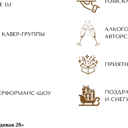
довая 20»