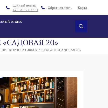
Единый номер
Обратная связь
Карта
+375 29 177-77-11
ивный отдых
 «САДОВАЯ 20»
НИЕ КОРПОРАТИВЫ В РЕСТОРАНЕ «САДОВАЯ 20»