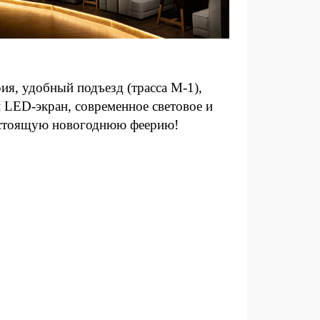
ия, удобный подъезд (трасса М-1),
 LED-экран, современное световое и
настоящую новогоднюю феерию!