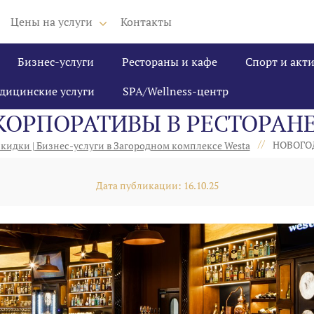
Цены на услуги
Контакты
Бизнес-услуги
Рестораны и кафе
Спорт и акт
дицинские услуги
SPA/Wellness-центр
ОРПОРАТИВЫ В РЕСТОРАНЕ
//
НОВОГОД
кидки | Бизнес-услуги в Загородном комплексе Westa
Дата публикации: 16.10.25