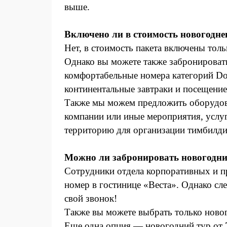
выше.
Включено ли в стоимость новогодне
Нет, в стоимость пакета включены толь
Однако вы можете также забронировать
комфортабельные номера категорий Doub
континентальные завтраки и посещение 
Также мы можем предложить оборудова
компании или иные мероприятия, услу
территорию для организации тимбилди
Можно ли забронировать новогодни
Сотрудники отдела корпоративных и п
номер в гостинице «Веста». Однако сле
свой звонок!
Также вы можете выбрать только новог
Еще одна опция — новогодний тур от 