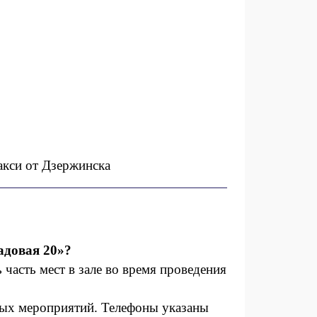
акси от Дзержинска
адовая 20»?
 часть мест в зале во время проведения
ных мероприятий. Телефоны указаны