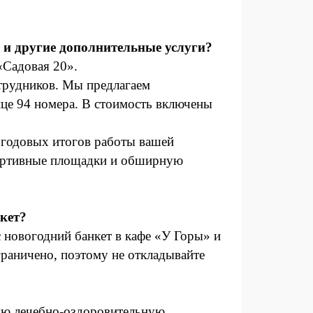
 и другие дополнительные услуги?
«Садовая 20».
отрудников. Мы предлагаем
нице 94 номера. В стоимость включены
 годовых итогов работы вашей
портивные площадки и обширную
кет?
 новогодний банкет в кафе «У Горы» и
ограничено, поэтому не откладывайте
ую лечебно-оздоровительную