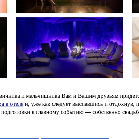
евичника и мальчишника Вам и Вашим друзьям придется
а в отеле
и, уже как следует выспавшись и отдохнув, п
я подготовки к главному событию — собственно свадь