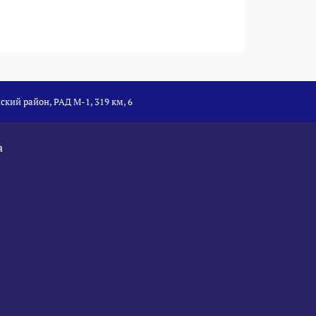
ский район, РАД М-1, 319 км, 6
а