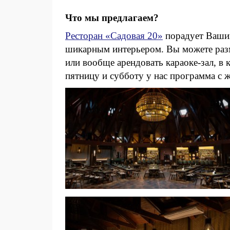
Что мы предлагаем?
Ресторан «Садовая 20»
порадует Ваших
шикарным интерьером. Вы можете разме
или вообще арендовать караоке-зал, в
пятницу и субботу у нас программа с 