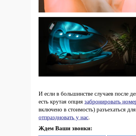
И если в большинстве случаев после д
есть крутая опция
забронировать номер
включено в стоимость) разъехаться дл
отпраздновать у нас
.
Ждем Ваши звонки: