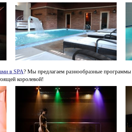
ами в SPA
? Мы предлагаем разнообразные программы 
стоящей королевой!