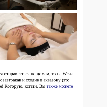
 отправляться по домам, то на Westa
озавтракав и сходив в аквазону (это
бе! Которую, кстати, Вы
также можете