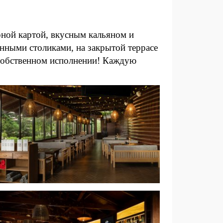
рной картой, вкусным кальяном и
нными столиками, на закрытой террасе
 собственном исполнении! Каждую