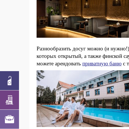
Разнообразить досуг можно (и нужно!
которых открытый, а также финской с
можете арендовать
приватную баню
с 