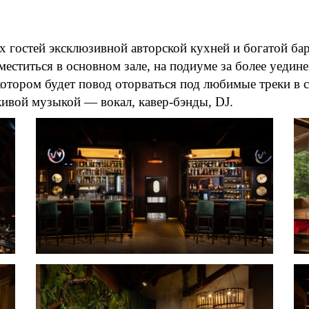
 гостей эксклюзивной авторской кухней и богатой ба
ститься в основном зале, на подиуме за более уедине
 котором будет повод оторваться под любимые треки в
живой музыкой — вокал, кавер-бэнды, DJ.