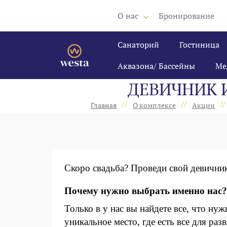
О нас
Бронирование
Санаторий
Гостиница
Аквазона/ Бассейны
Ме
ДЕВИЧНИК 
//
//
//
Главная
О комплексе
Акции
Скоро свадьба? Проведи свой девични
Почему нужно выбрать именно нас?
Только в у нас вы найдете все, что н
уникальное место, где есть все для раз