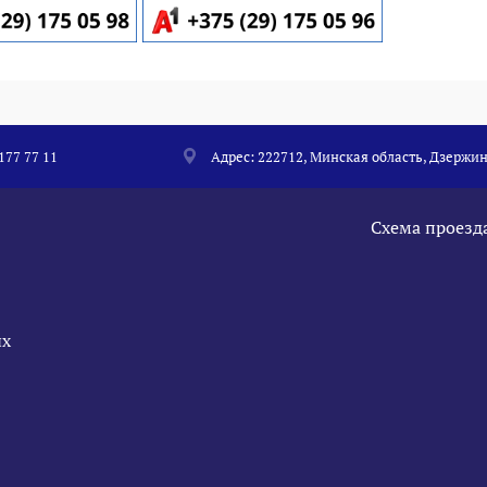
 177 77 11
Адрес: 222712, Минская область, Дзержин
Схема проезд
ых