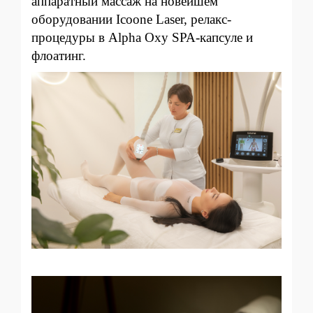
аппаратный массаж на новейшем
оборудовании Icoone Laser, релакс-
процедуры в Alpha Oxy SPA-капсуле и
флоатинг.