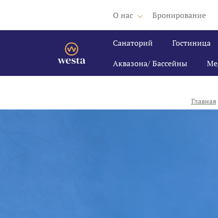
О нас
Бронирование
Санаторий
Гостиница
Аквазона/ Бассейны
Ме
Главная