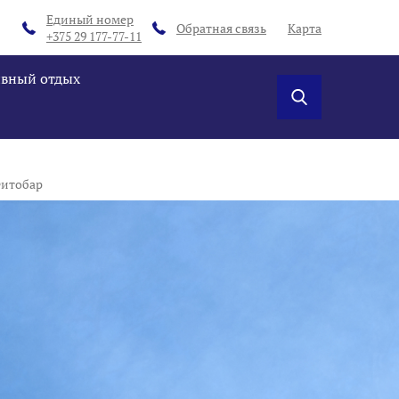
Единый номер
Обратная связь
Карта
+375 29 177-77-11
ивный отдых
итобар