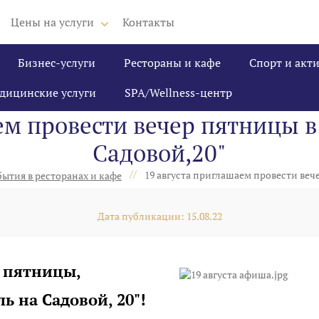
Цены на услуги
Контакты
Бизнес-услуги
Рестораны и кафе
Спорт и акт
дицинские услуги
SPA/Wellness-центр
ем провести вечер пятницы в
Садовой,20"
//
19 августа приглашаем провести веч
ытия в ресторанах и кафе
Дата публикации: 15.08.22
 пятницы,
ль на Садовой, 20"!