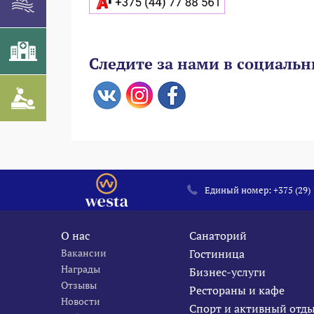
Следите за нами в социальн
Единый номер:
+375 (29)
О нас
Санаторий
Вакансии
Гостиница
Награды
Бизнес-услуги
Отзывы
Рестораны и кафе
Новости
Спорт и активный отд