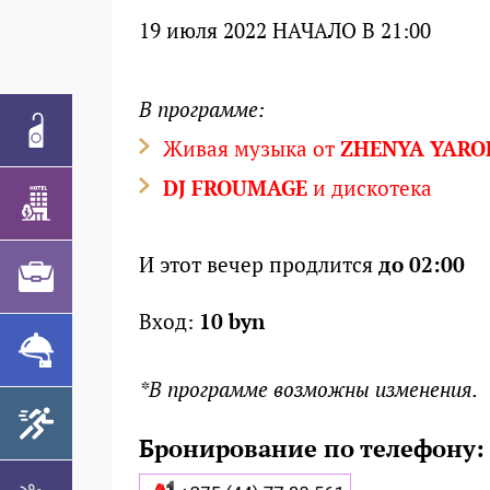
19 июля 2022 НАЧАЛО В 21:00
В программе:
Живая музыка от
ZHENYA YARO
DJ FROUMAGE
и дискотека
И этот вечер продлится
до 02:00
Вход:
10 byn
*В программе возможны изменения.
Бронирование по телефону: