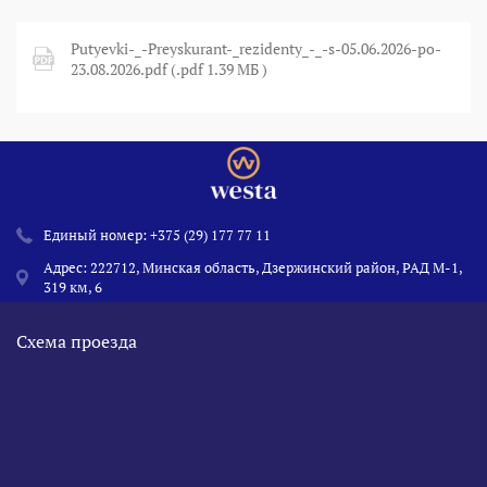
Putyevki-_-Preyskurant-_rezidenty_-_-s-05.06.2026-po-
23.08.2026.pdf (.pdf 1.39 МБ )
Единый номер:
+375 (29) 177 77 11
Адрес: 222712, Минская область, Дзержинский район, РАД М-1,
319 км, 6
Схема проезда