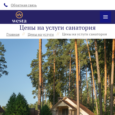
Обратная связь
Цены на услуги санатория
//
//
Цены на услуги санатория
Главная
Цены на услуги