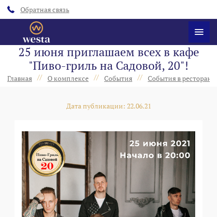
Обратная связь
25 июня приглашаем всех в кафе
"Пиво-гриль на Садовой, 20"!
//
//
//
Главная
О комплексе
События
События в ресторанах
Дата публикации: 22.06.21