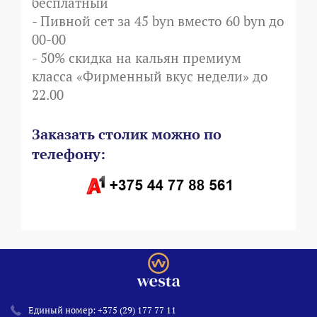
бесплатный
- Пивной сет за 45 byn вместо 60 byn до
00-00
- 50% cкидка на кальян премиум
класса «Фирменный вкус недели» до
22.00
Заказать столик можно по
телефону:
Единый номер:
+375 (29) 177 77 11