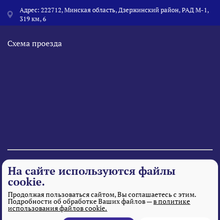
Адрес: 222712, Минская область, Дзержинский район, РАД М-1,
319 км, 6
Схема проезда
© 1995 - 2026 «Веста» Все права защищены.
На сайте используются файлы
cookie.
Продолжая пользоваться сайтом, Вы соглашаетесь с этим.
Подробности об обработке Ваших файлов —
в политике
использования файлов cookie.