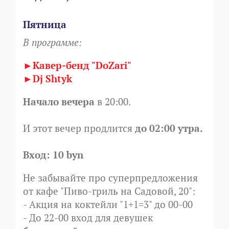
Пятница
В программе:
►Кавер-бенд "DoZari"
►Dj Shtyk
Начало вечера
в 20:00.
И этот вечер продлится
до 02:00 утра.
Вход: 10 byn
Не забывайте про суперпредложения
от кафе "Пиво-гриль на Садовой, 20":
- Акция на коктейли "1+1=3" до 00-00
- До 22-00 вход для девушек