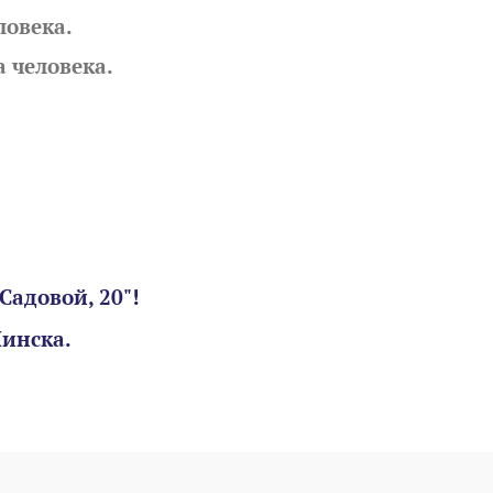
ловека.
 человека.
Садовой, 20"!
Минска.