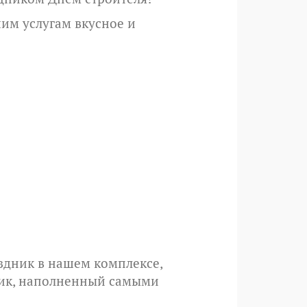
шим услугам вкусное и
здник в нашем комплексе,
ник, наполненный самыми