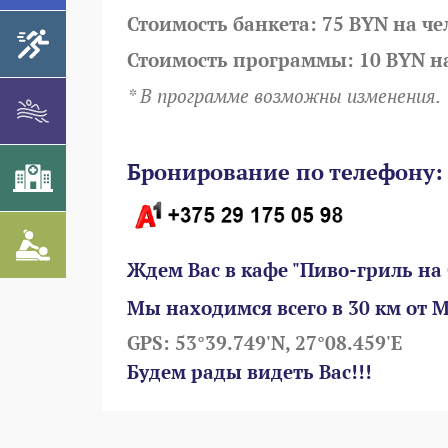
Стоимость банкета: 75 BYN на че
Стоимость программы: 10 BYN на
* В программе возможны изменения.
Бронирование по телефону:
Ждем Вас в кафе "Пиво-гриль на 
Мы находимся всего в 30 км от 
GPS: 53°39.749'N, 27°08.459'E
Будем рады видеть Вас!!!