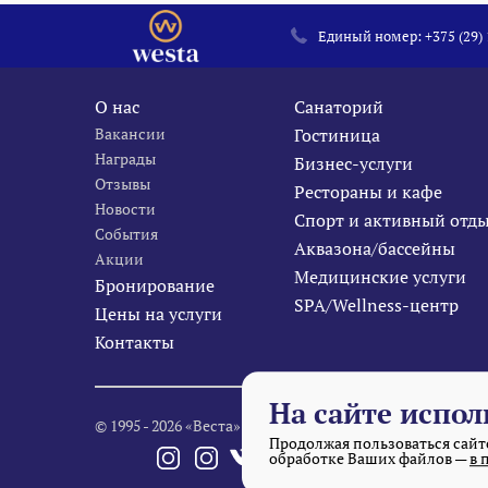
Единый номер:
+375 (29)
О нас
Санаторий
Вакансии
Гостиница
Награды
Бизнес-услуги
Отзывы
Рестораны и кафе
Новости
Спорт и активный отд
События
Аквазона/бассейны
Акции
Медицинские услуги
Бронирование
SPA/Wellness-центр
Цены на услуги
Контакты
На сайте испол
© 1995 - 2026 «Веста» Все права защищены.
Продолжая пользоваться сайто
обработке Ваших файлов —
в 