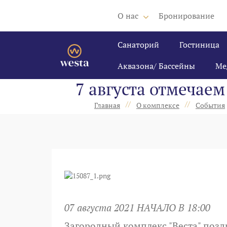
О нас
Бронирование
Санаторий
Гостиница
Аквазона/ Бассейны
Ме
7 августа отмечаем
//
//
Главная
О комплексе
События
07 августа 2021 НАЧАЛО В 18:00
Загородный комплекс "Веста" поз