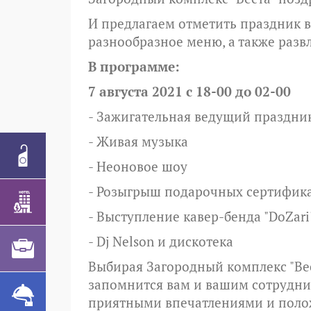
И предлагаем отметить праздник в
разнообразное меню, а также разв
В программе:
7 августа 2021 с 18-00 до 02-00
- Зажигательная ведущий праздник
- Живая музыка
- Неоновое шоу
- Розыгрыш подарочных сертификат
- Выступление кавер-бенда "DoZari
- Dj Nelson и дискотека
Выбирая Загородный комплекс "Вес
запомнится вам и вашим сотрудн
приятными впечатлениями и пол