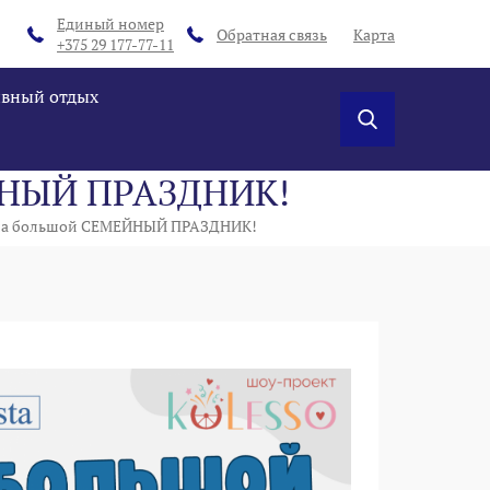
Единый номер
Обратная связь
Карта
+375 29 177-77-11
ивный отдых
ЕЙНЫЙ ПРАЗДНИК!
м на большой СЕМЕЙНЫЙ ПРАЗДНИК!