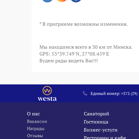
* В программе возможны изменения.
Мы находимся всего в 30 км от Минска.
GPS: 53°39.749'N, 27°08.459'E
Будем рады видеть Вас!!!
Единый номер:
+375 (29)
О нас
Санаторий
Вакансии
Гостиница
Награды
Бизнес-услуги
Отзывы
Рестораны и кафе