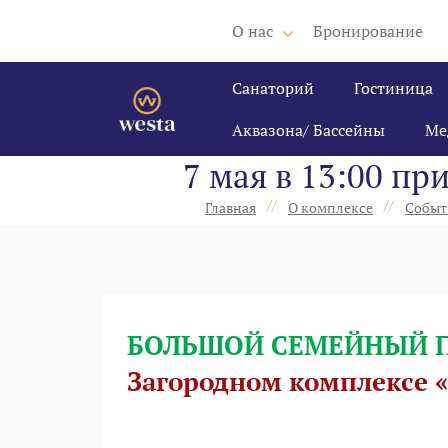
О нас
Бронирование
Санаторий
Гостиница
Аквазона/ Бассейны
Ме
7 мая в 13:00 
//
//
Главная
О комплексе
Событ
БОЛЬШОЙ СЕМЕЙНЫЙ 
Загородном комплексе «