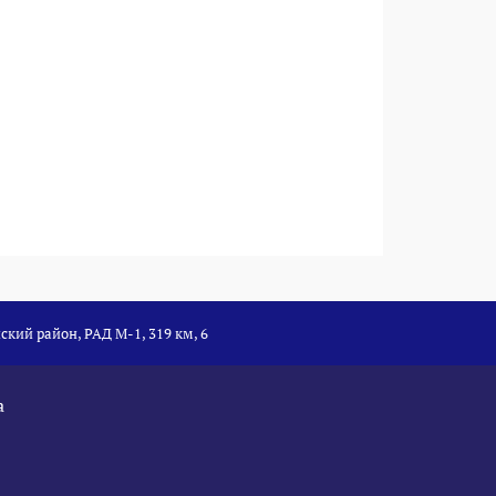
ский район, РАД М-1, 319 км, 6
а