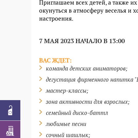
Приглашаем всех детей, а также и
окунуться в атмосферу веселья и 
настроения.
7 МАЯ
2023 НАЧАЛО В
13:00
ВАС ЖДЕТ:
команда детских аниматоров;
дегустация фирменного напитка "
мастер-классы
;
зона активности для взрослых
;
семейный диско-баттл
любимые песни
сочный шашлык
;