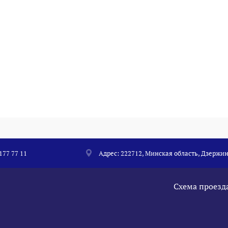
 177 77 11
Адрес: 222712, Минская область, Дзержин
Схема проезд