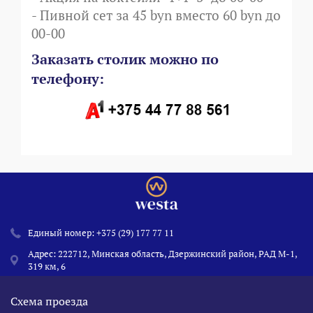
- Пивной сет за 45 byn вместо 60 byn до
00-00
Заказать столик можно по
телефону:
Единый номер:
+375 (29) 177 77 11
Адрес: 222712, Минская область, Дзержинский район, РАД М-1,
319 км, 6
Схема проезда