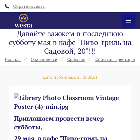
Обратная связь
Давайте зажжем в последнюю
субботу мая в кафе "Пиво-гриль на
Садовой, 20"!!!
//
//
//
Главная
О комплексе
События
События в ресторанах
Дата публикации: 18.05.21
Приглашаем провести вечер
субботы,
29 мая, в кафе "Пиво-гриль на