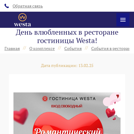
Обратная связь
День влюбленных в ресторане
гостиницы Westa!
//
//
//
Главная
О комплексе
События
События в ресторанах
Дата публикации: 13.02.25