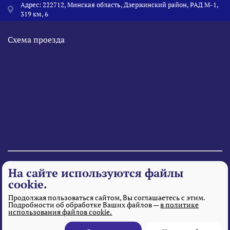
Адрес: 222712, Минская область, Дзержинский район, РАД М-1,
319 км, 6
Схема проезда
© 1995 - 2026 «Веста» Все права защищены.
На сайте используются файлы
cookie.
Продолжая пользоваться сайтом, Вы соглашаетесь с этим.
Подробности об обработке Ваших файлов —
в политике
использования файлов cookie.