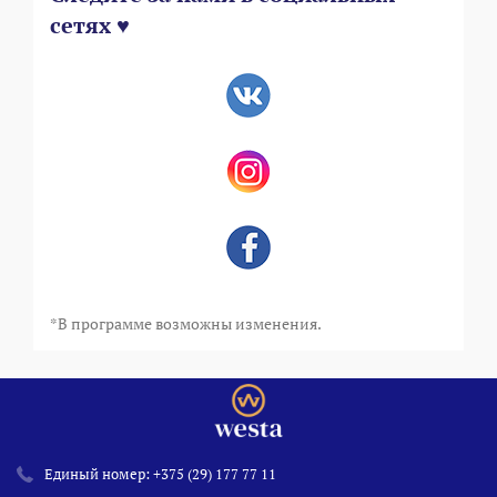
сетях ♥
*В программе возможны изменения.
Единый номер:
+375 (29) 177 77 11