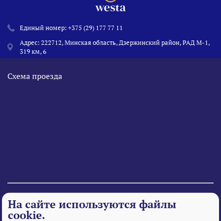
Единый номер:
+375 (29) 177 77 11
Адрес: 222712, Минская область, Дзержинский район, РАД М-1,
319 км, 6
Схема проезда
© 1995 - 2026 «Веста» Все права защищены.
На сайте используются файлы
cookie.