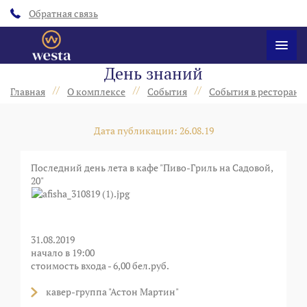
Обратная связь
День знаний
//
//
//
Главная
О комплексе
События
События в ресторанах
Дата публикации: 26.08.19
Последний день лета в кафе "Пиво-Гриль на Садовой,
20"
31.08.2019
начало в 19:00
стоимость входа - 6,00 бел.руб.
кавер-группа "Астон Мартин"