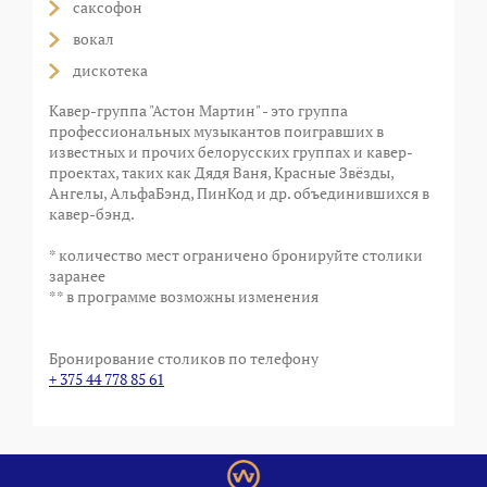
саксофон
вокал
дискотека
Кавер-группа "Астон Мартин" - это группа
профессиональных музыкантов поигравших в
известных и прочих белорусских группах и кавер-
проектах, таких как Дядя Ваня, Красные Звёзды,
Ангелы, АльфаБэнд, ПинКод и др. объединившихся в
кавер-бэнд.
* количество мест ограничено бронируйте столики
заранее
** в программе возможны изменения
Бронирование столиков по телефону
+ 375 44 778 85 61