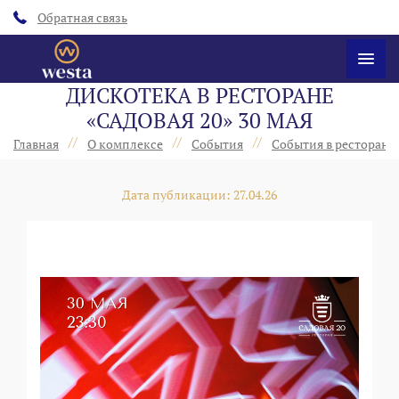
Обратная связь
ДИСКОТЕКА В РЕСТОРАНЕ
«САДОВАЯ 20» 30 МАЯ
//
//
//
Главная
О комплексе
События
События в ресторанах
Дата публикации: 27.04.26