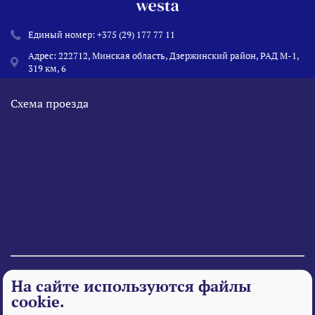
Единый номер:
+375 (29) 177 77 11
Адрес: 222712, Минская область, Дзержинский район, РАД М-1,
319 км, 6
Схема проезда
© 1995 - 2026 «Веста» Все права защищены.
На сайте используются файлы
cookie.