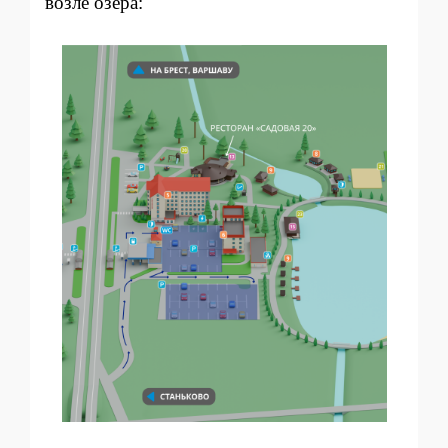
возле озера: