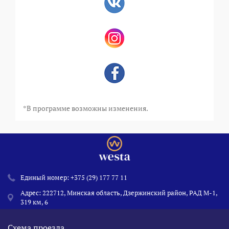
*В программе возможны изменения.
Единый номер:
+375 (29) 177 77 11
Адрес: 222712, Минская область, Дзержинский район, РАД М-1,
319 км, 6
Схема проезда