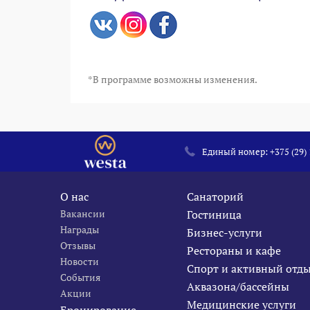
*В программе возможны изменения.
Единый номер:
+375 (29)
О нас
Санаторий
Вакансии
Гостиница
Награды
Бизнес-услуги
Отзывы
Рестораны и кафе
Новости
Спорт и активный отд
События
Аквазона/бассейны
Акции
Медицинские услуги