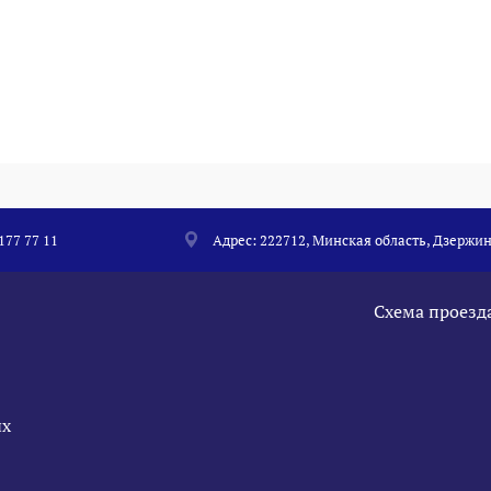
 177 77 11
Адрес: 222712, Минская область, Дзержин
Схема проезд
ых