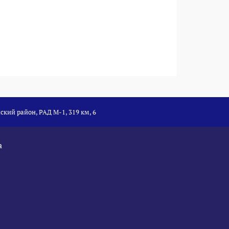
ский район, РАД М-1, 319 км, 6
а