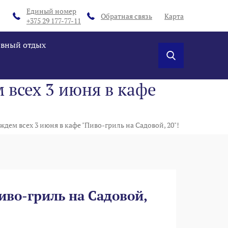
Единый номер
Обратная связь
Карта
+375 29 177-77-11
ивный отдых
 всех 3 июня в кафе
!
дем всех 3 июня в кафе "Пиво-гриль на Садовой, 20"!
иво-гриль на Садовой,