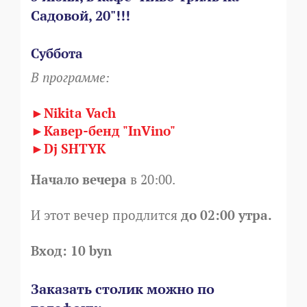
Садовой, 20"!!!
Суббота
В программе:
►Nikita Vach
►Кавер-бенд "InVino"
►Dj SHTYK
Начало вечера
в 20:00.
И этот вечер продлится
до 02:00 утра.
Вход: 10 byn
Заказать столик можно по