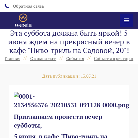
Обратная связь
Эта суббота должна быть яркой! 5
июня ждем на прекрасный вечер в
кафе "Пиво-гриль на Садовой, 20"!
//
//
//
Главная
О комплексе
События
События в ресторанах
Дата публикации: 13.05.21
Приглашаем провести вечер
субботы,
5 июня, в кафе "Пиво-гриль на