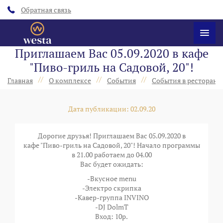
Обратная связь
Приглашаем Вас 05.09.2020 в кафе
"Пиво-гриль на Садовой, 20"!
//
//
//
Главная
О комплексе
События
События в ресторанах
Дата публикации: 02.09.20
Дорогие друзья! Приглашаем Вас 05.09.2020 в
кафе "Пиво-гриль на Садовой, 20"! Начало программы
в 21.00 работаем до 04.00
Вас будет ожидать:
-Вкусное menu
-Электро скрипка
-Кавер-группа INVINO
-DJ DolmT
Вход: 10р.