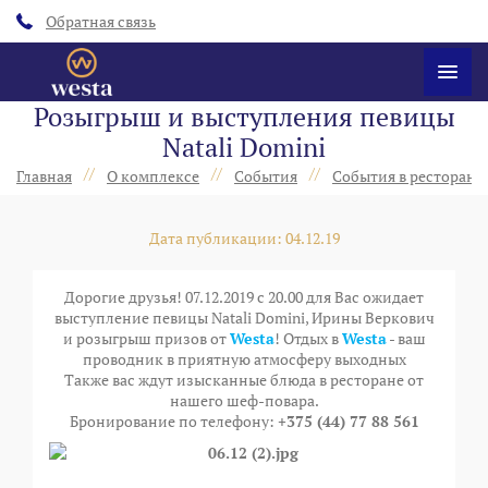
Обратная связь
Розыгрыш и выступления певицы
Natali Domini
//
//
//
Главная
О комплексе
События
События в ресторанах
Дата публикации: 04.12.19
Дорогие друзья! 07.12.2019 с 20.00 для Вас ожидает
выступление певицы Natali Domini, Ирины Веркович
и розыгрыш призов от
Westa
! Отдых в
Westa
- ваш
проводник в приятную атмосферу выходных
Также вас ждут изысканные блюда в ресторане от
нашего шеф-повара.
Бронирование по телефону:
+375 (44) 77 88 561