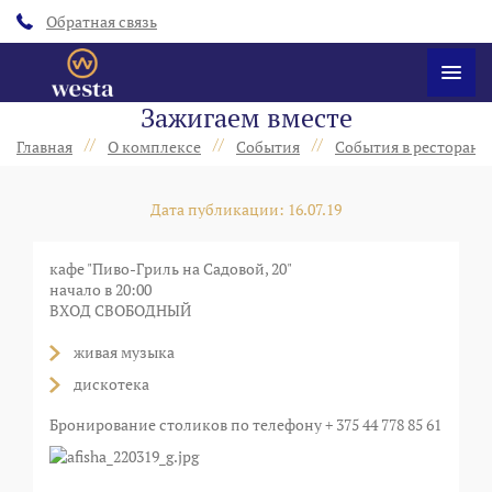
Обратная связь
Зажигаем вместе
//
//
//
Главная
О комплексе
События
События в ресторанах
Дата публикации: 16.07.19
кафе "Пиво-Гриль на Садовой, 20"
начало в 20:00
ВХОД СВОБОДНЫЙ
живая музыка
дискотека
Бронирование столиков по телефону + 375 44 778 85 61