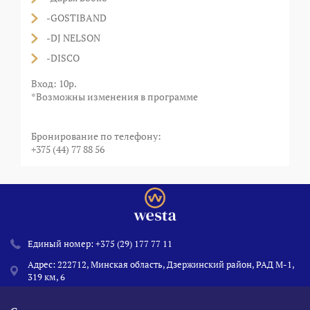
-GOSTIBAND
-DJ NELSON
-DISCO
Вход: 10р.
*Возможны изменения в программе
⠀
⠀
Бронирование по телефону:
+375 (44) 77 88 56
Единый номер:
+375 (29) 177 77 11
Адрес: 222712, Минская область, Дзержинский район, РАД М-1,
319 км, 6