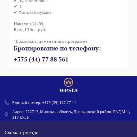
✔ Дуэт Sheridan's
✔ Dj
✔ Фоновая музыка
Начало в 21-00.
Вход 10 бел.руб.
*Возможны изменения в программе
Бронирование по телефону:
+375 (44) 77 88 561
Единый номер:
+375 (29) 177 77 11
Адрес: 222712, Минская область, Дзержинский район, РАД М-1,
319 км, 6
Схема проезда