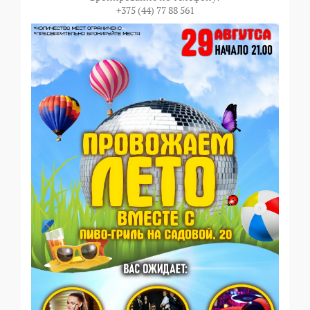
+375 (44) 77 88 561