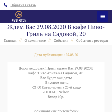
Обратная связь
Ждем Вас 29.08.2020 В кафе Пиво-
Гриль на Садовой, 20
//
//
//
Главная
О комплексе
События
События в ресторанах
Дата публикации: 25.08.20
Дорогие друзья! Приглашаем Вас 29.08.2020 В
кафе "Пиво-гриль на Садовой, 20"
Вас будет ожидать:
-Вкусное menu
-21.00 Кавер-группа 25-й кадр
-00.00-DJ Nelson
Вход: 10р.
⠀
⠀
Бронирование по телефону: