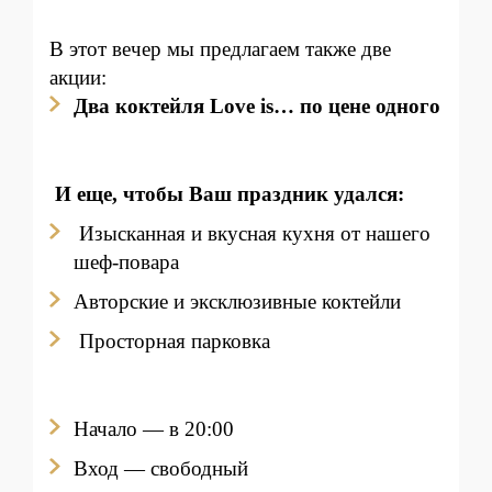
В этот вечер мы предлагаем также две
акции:
Два коктейл
я Love is…
по це
не одного
И еще, чтобы Ваш праздник удался:
Изысканная и вкусная кухня от нашего
шеф-повара
Авторские и эксклюзивные коктейли
Просторная парковка
Начало — в 20:00
Вход — свободный