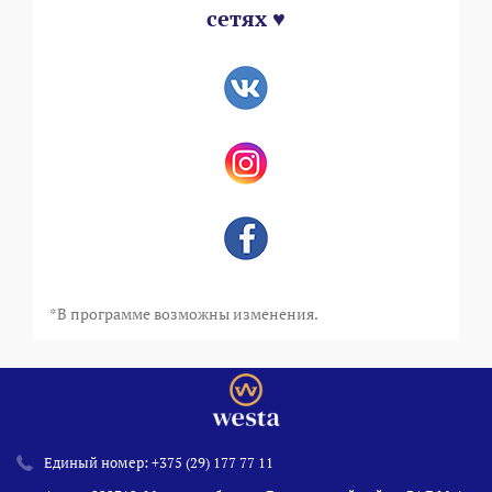
сетях ♥
*В программе возможны изменения.
Единый номер:
+375 (29) 177 77 11