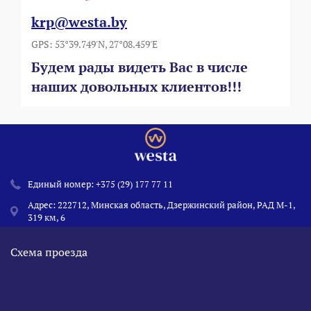
krp@westa.by
GPS: 53°39.749'N, 27°08.459'E
Будем рады видеть Вас в числе
наших довольных клиентов!!!
Единый номер:
+375 (29) 177 77 11
Адрес: 222712, Минская область, Дзержинский район, РАД М-1,
319 км, 6
Схема проезда