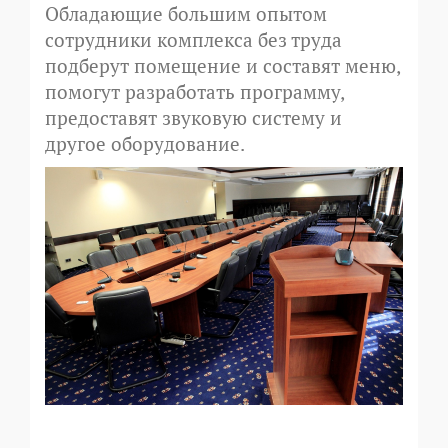
Обладающие большим опытом
сотрудники комплекса без труда
подберут помещение и составят меню,
помогут разработать программу,
предоставят звуковую систему и
другое оборудование.