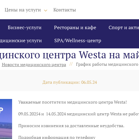
Цены на услуги
Контакты
Бизнес-услуги
Рестораны и кафе
Спорт и акт
дицинские услуги
SPA/Wellness-центр
инского центра Westa на ма
//
График работы медицинского 
Новости медицинского центра
Дата публикации: 06.05.24
Уважаемые посетители медицинского центра Westa!
09.05.20254 и 14.05.2024 медицинский центр Westa не рабо
Приносим извинения за доставленные неудобства.
Подробная информация по телефону