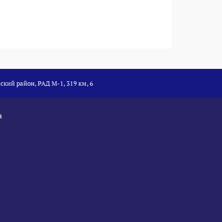
ский район, РАД М-1, 319 км, 6
а