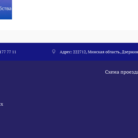
 177 77 11
Адрес: 222712, Минская область, Дзержин
Схема проезд
ых