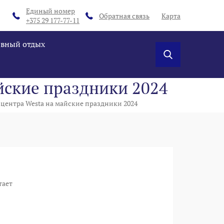
Единый номер
Обратная связь
Карта
+375 29 177-77-11
ивный отдых
йские праздники 2024
центра Westa на майские праздники 2024
тает