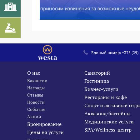
Единый номер:
+375 (29)
О нас
Санаторий
Вакансии
Гостиница
Награды
Бизнес-услуги
Отзывы
Рестораны и кафе
Новости
Спорт и активный отд
События
Аквазона/бассейны
Акции
Медицинские услуги
Бронирование
SPA/Wellness-центр
Цены на услуги