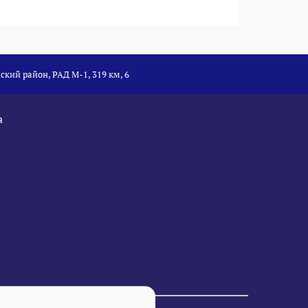
ский район, РАД М-1, 319 км, 6
а