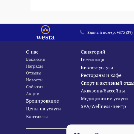
Единый номер:
+375 (29)
О нас
Санаторий
Вакансии
Гостиница
Награды
Бизнес-услуги
Отзывы
Рестораны и кафе
Новости
Спорт и активный отд
События
Аквазона/бассейны
Акции
Медицинские услуги
Бронирование
SPA/Wellness-центр
Цены на услуги
Контакты