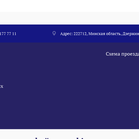
 177 77 11
Адрес: 222712, Минская область, Дзержин
Схема проезд
ых