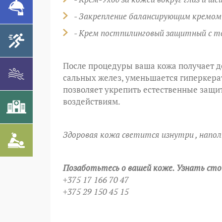
- Закрепление балансирующим кремом 
- Крем постпилинговый защитный с т
После процедуры ваша кожа получает де
сальных желез, уменьшается гиперкера
позволяет укрепить естественные защи
воздействиям.
Здоровая кожа светится изнутри ,
напол
Позаботьтесь о вашей коже. Узнать сто
+375 17 166 70 47
+375 29 150 45 15