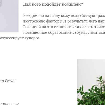
Для кого подойдёт комплекс?
Ежедневно на нашу кожу воздействуют ра
внутренние факторы, в результате чего нар
Реакцией на это становится такие эстетиче
повышенное образование себума, симпто
рогрессирует купероз.
to Fresh"
 "Biophyto"