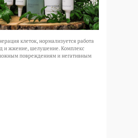
нерация клеток, нормализуется работа
уд и
жжение, шелушение
. Комплекс
озможным повреждениям и негативным