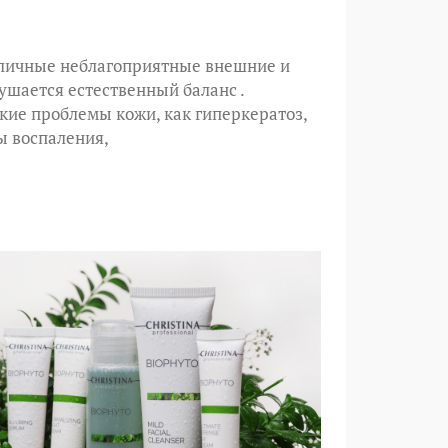
зличные неблагоприятные внешние и
ушается естественный баланс .
ские проблемы кожи, как гиперкератоз,
мы
воспаления,