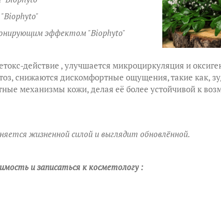
"Biophyto"
онирующим эффектом "Biophyto"
токс-действие , улучшается микроциркуляция и оксиге
тоз, снижаются
дискомфортные
ощущения, такие как, з
тные механизмы кожи, делая её более устойчивой к в
няется
жизненной силой и выглядит обновлённой.
имость и записаться к косметологу :