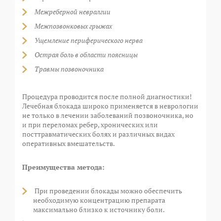
Межреберной невралгии
Межпозвонковых грыжах
Ущемление периферического нерва
Острая боль в области поясницы
Травмы позвоночника
Процедура проводится после полной диагностики!
Лечебная блокада широко применяется в неврологии
не только в лечении заболеваний позвоночника, но
и при переломах ребер, хронических или
посттравматических болях и различных видах
оперативных вмешательств.
⠀
Преимущества метода:
⠀
При проведении блокады можно обеспечить
необходимую концентрацию препарата
максимально близко к источнику боли.