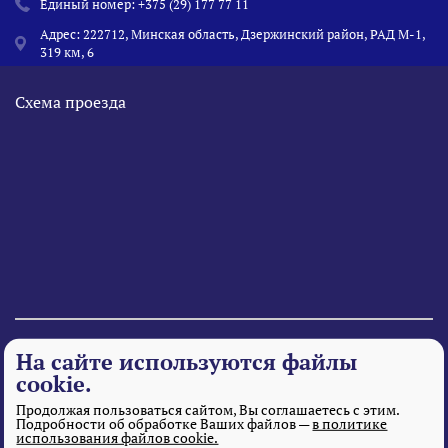
Единый номер:
+375 (29) 177 77 11
Адрес: 222712, Минская область, Дзержинский район, РАД М-1,
319 км, 6
Схема проезда
© 1995 - 2026 «Веста» Все права защищены.
На сайте используются файлы
cookie.
Продолжая пользоваться сайтом, Вы соглашаетесь с этим.
Подробности об обработке Ваших файлов —
в политике
использования файлов cookie.