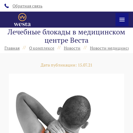
Обратная связь
Лечебные блокады в медицинском
центре Веста
//
//
//
Главная
О комплексе
Новости
Новости медицинско
Дата публикации: 15.07.21