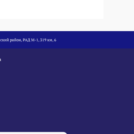
ский район, РАД М-1, 319 км, 6
а