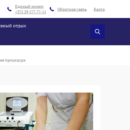
Единый номер
Обратная связь
Карта
+375 29 177-77-11
ивный отдых
ая процедура