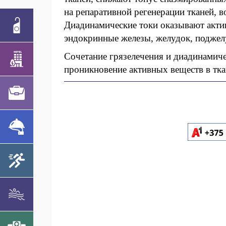
на репаративной регенерации тканей, в
Диадинамические токи оказывают актив
эндокринные железы, желудок, поджел
Сочетание грязелечения и диадинамиче
проникновение активных веществ в тка