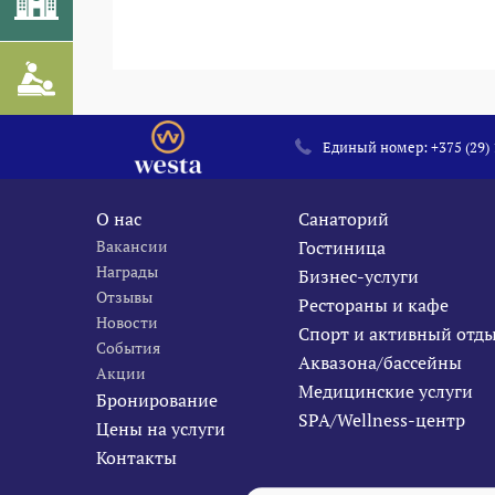
Единый номер:
+375 (29)
О нас
Санаторий
Вакансии
Гостиница
Награды
Бизнес-услуги
Отзывы
Рестораны и кафе
Новости
Спорт и активный отд
События
Аквазона/бассейны
Акции
Медицинские услуги
Бронирование
SPA/Wellness-центр
Цены на услуги
Контакты