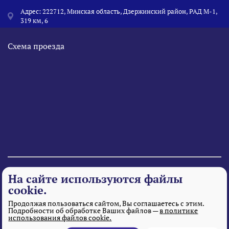
Адрес: 222712, Минская область, Дзержинский район, РАД М-1,
319 км, 6
Схема проезда
© 1995 - 2026 «Веста» Все права защищены.
На сайте используются файлы
cookie.
Продолжая пользоваться сайтом, Вы соглашаетесь с этим.
Подробности об обработке Ваших файлов —
в политике
использования файлов cookie.