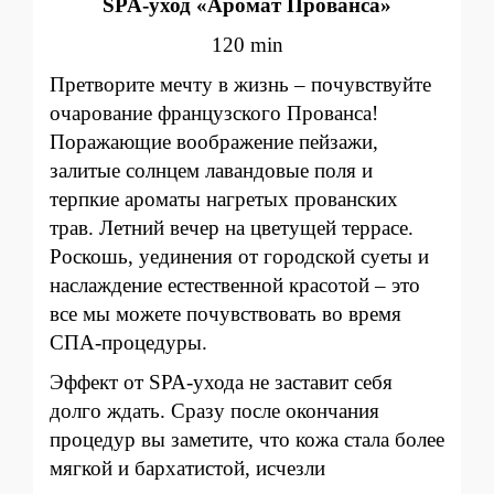
SPA-уход «Аромат Прованса»
120 min
Претворите мечту в жизнь – почувствуйте
очарование французского Прованса!
Поражающие воображение пейзажи,
залитые солнцем лавандовые поля и
терпкие ароматы нагретых прованских
трав. Летний вечер на цветущей террасе.
Роскошь, уединения от городской суеты и
наслаждение естественной красотой – это
все мы можете почувствовать во время
СПА-процедуры.
Эффект от SPA-ухода не заставит себя
долго ждать. Сразу после окончания
процедур вы заметите, что кожа стала более
мягкой и бархатистой, исчезли