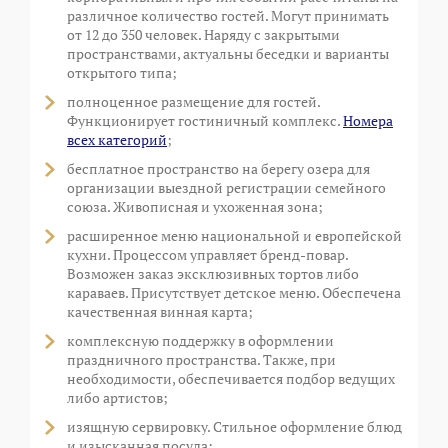
различное количество гостей. Могут принимать
от 12 до 350 человек. Наряду с закрытыми
пространствами, актуальны беседки и варианты
открытого типа;
полноценное размещение для гостей.
Функционирует гостиничный комплекс.
Номера
всех категорий
;
бесплатное пространство на берегу озера для
организации выездной регистрации семейного
союза. Живописная и ухоженная зона;
расширенное меню национальной и европейской
кухни. Процессом управляет бренд-повар.
Возможен заказ эксклюзивных тортов либо
караваев. Присутствует детское меню. Обеспечена
качественная винная карта;
комплексную поддержку в оформлении
праздничного пространства. Также, при
необходимости, обеспечивается подбор ведущих
либо артистов;
изящную сервировку. Стильное оформление блюд
и изысканная посуда;