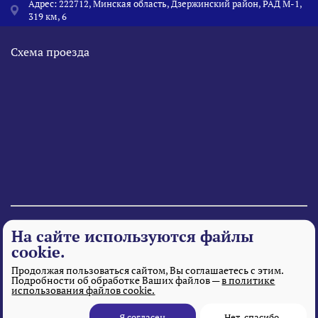
Адрес: 222712, Минская область, Дзержинский район, РАД М-1,
319 км, 6
Схема проезда
© 1995 - 2026 «Веста» Все права защищены.
На сайте используются файлы
cookie.
Продолжая пользоваться сайтом, Вы соглашаетесь с этим.
Подробности об обработке Ваших файлов —
в политике
использования файлов cookie.
Я согласен
Нет, спасибо.