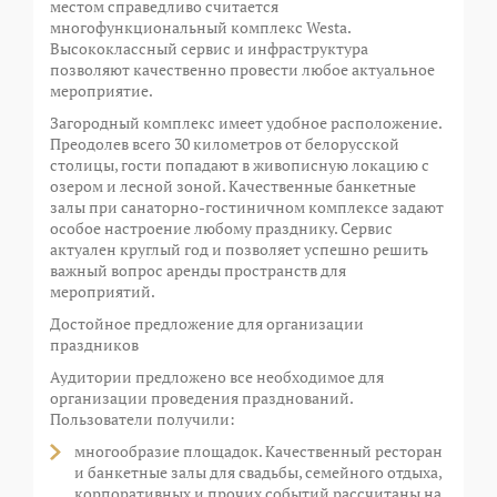
местом справедливо считается
многофункциональный комплекс Westa.
Высококлассный сервис и инфраструктура
позволяют качественно провести любое актуальное
мероприятие.
Загородный комплекс имеет удобное расположение.
Преодолев всего 30 километров от белорусской
столицы, гости попадают в живописную локацию с
озером и лесной зоной. Качественные банкетные
залы при санаторно-гостиничном комплексе задают
особое настроение любому празднику. Сервис
актуален круглый год и позволяет успешно решить
важный вопрос аренды пространств для
мероприятий.
Достойное предложение для организации
праздников
Аудитории предложено все необходимое для
организации проведения празднований.
Пользователи получили:
многообразие площадок. Качественный ресторан
и банкетные залы для свадьбы, семейного отдыха,
корпоративных и прочих событий рассчитаны на