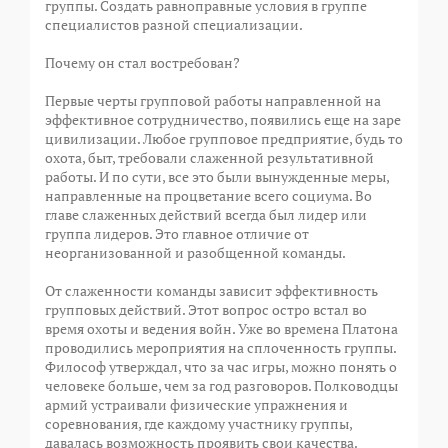
группы. Создать равноправные условия в группе
специалистов разной специализации.
Почему он стал востребован?
Первые черты групповой работы направленной на
эффективное сотрудничество, появились еще на заре
цивилизации. Любое групповое предприятие, будь то
охота, быт, требовали слаженной результативной
работы. И по сути, все это были вынужденные меры,
направленные на процветание всего социума. Во
главе слаженных действий всегда был лидер или
группа лидеров. Это главное отличие от
неорганизованной и разобщенной команды.
От слаженности команды зависит эффективность
групповых действий. Этот вопрос остро встал во
время охоты и ведения войн. Уже во времена Платона
проводились мероприятия на сплоченность группы.
Философ утверждал, что за час игры, можно понять о
человеке больше, чем за год разговоров. Полководцы
армий устраивали физические упражнения и
соревнования, где каждому участнику группы,
давалась возможность проявить свои качества.