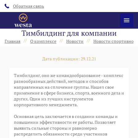
Обратная связь
Тимбилдинг для компании
//
//
//
Главная
О комплексе
Новости
Новости спортивного
Дата публикации: 29.12.21
Тимбилдинг, оно же командообразование - комплекс
разнообразных действий, методов и способов
направленных на сплочение группы. Нашел свое
применение в сфере бизнеса, спорта, военного дела и
других. Один из лучших инструментов
корпоративного менеджмента.
Основная цель заключается в создании команды и
повышении эффективности ее работы. Позволяет
выявить сильные стороны и равномерно
распределить обязанности среди участников