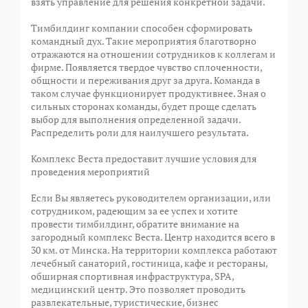
взять управление для решения конкретной задачи.
Тимбилдинг компании способен сформировать
командный дух. Такие мероприятия благотворно
отражаются на отношении сотрудников к коллегам и
фирме. Появляется твердое чувство сплоченности,
общности и переживания друг за друга. Команда в
таком случае функционирует продуктивнее. Зная о
сильных сторонах команды, будет проще сделать
выбор для выполнения определенной задачи.
Распределить роли для наилучшего результата.
Комплекс Веста предоставит лучшие условия для
проведения мероприятий
Если Вы являетесь руководителем организации, или
сотрудником, радеющим за ее успех и хотите
провести тимбилдинг, обратите внимание на
загородный комплекс Веста. Центр находится всего в
30 км. от Минска. На территории комплекса работают
лечебный санаторий, гостиница, кафе и рестораны,
обширная спортивная инфраструктура, SPA,
медицинский центр. Это позволяет проводить
развлекательные, туристические, бизнес