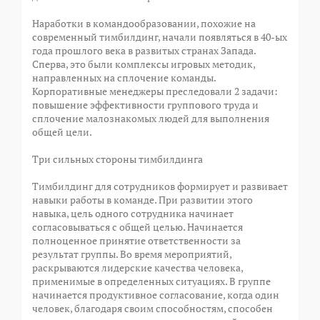
Наработки в командообразовании, похожие на
современный тимбилдинг, начали появляться в 40-ых
года прошлого века в развитых странах Запада.
Сперва, это были комплексы игровых методик,
направленных на сплочение команды.
Корпоративные менеджеры преследовали 2 задачи:
повышение эффективности группового труда и
сплочение малознакомых людей для выполнения
общей цели.
Три сильных стороны тимбилдинга
Тимбилдинг для сотрудников формирует и развивает
навыки работы в команде. При развитии этого
навыка, цель одного сотрудника начинает
согласовываться с общей целью. Начинается
полноценное принятие ответственности за
результат группы. Во время мероприятий,
раскрываются лидерские качества человека,
применимые в определенных ситуациях. В группе
начинается продуктивное согласование, когда один
человек, благодаря своим способностям, способен