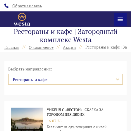
Обратная связь
Рестораны и кафе | Загородный
комплекс Westa
//
//
//
Рестораны и кафе | За
Главная
О комплексе
Акции
Выбрать направление:
Рестораны и кафе
УИКЕНД С «ВЕСТОЙ»: СКАЗКА ЗА
ГОРОДОМ ДЛЯ ДВОИХ
16.03.26
Безлимит на еду, вечеринка с живой