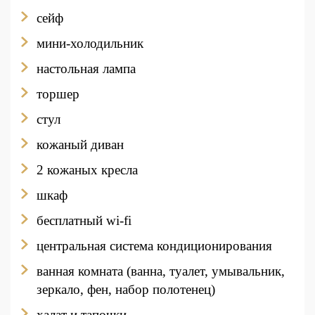
сейф
мини-холодильник
настольная лампа
торшер
стул
кожаный диван
2 кожаных кресла
шкаф
бесплатный wi-fi
центральная система кондиционирования
ванная комната (ванна, туалет, умывальник,
зеркало, фен, набор полотенец)
халат и тапочки