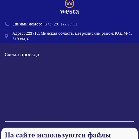
Единый номер:
+375 (29) 177 77 11
Адрес: 222712, Минская область, Дзержинский район, РАД М-1,
319 км, 6
Схема проезда
© 1995 - 2026 «Веста» Все права защищены.
На сайте используются файлы