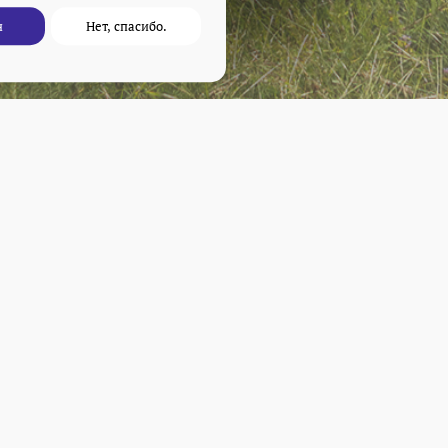
оплаты
н
Нет, спасибо.