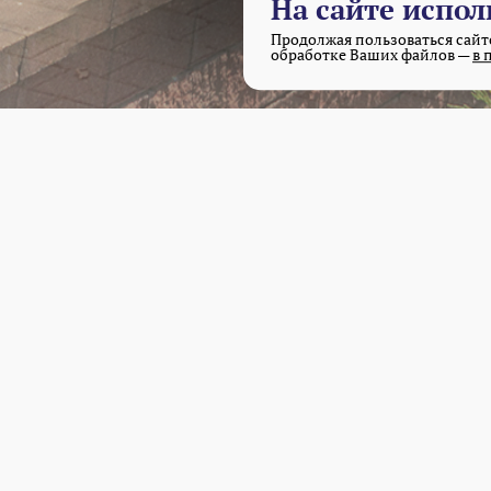
На сайте испол
оплаты
Продолжая пользоваться сайто
обработке Ваших файлов —
в 