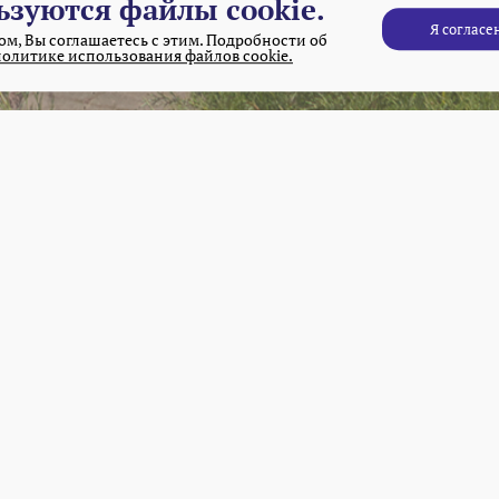
ьзуются файлы cookie.
Я согласе
м, Вы соглашаетесь с этим. Подробности об
политике использования файлов cookie.