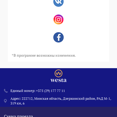
*В программе возможны изменения.
Единый номер:
+375 (29) 177 77 11
Адрес: 222712, Минская область, Дзержинский район, РАД М-1,
319 км, 6
Схема проезда