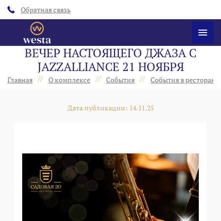
Обратная связь
ВЕЧЕР НАСТОЯЩЕГО ДЖАЗА С
JAZZALLIANCE 21 НОЯБРЯ
//
//
//
Главная
О комплексе
События
События в ресторанах
Дата публикации: 14.11.25