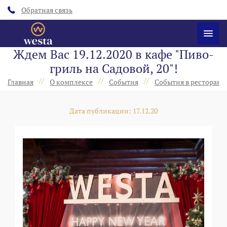
Обратная связь
Ждем Вас 19.12.2020 в кафе "Пиво-
гриль на Садовой, 20"!
//
//
//
Главная
О комплексе
События
События в ресторанах
Дата публикации: 17.12.20