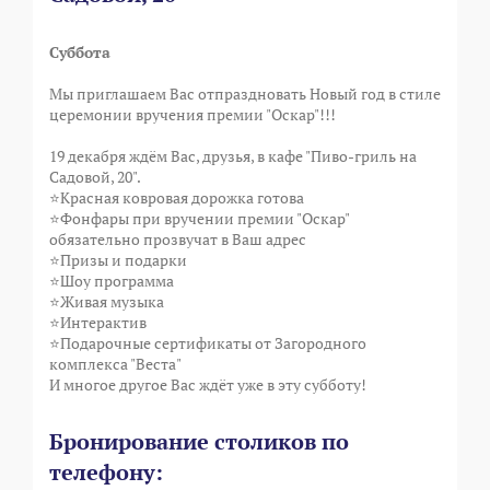
Суббота
Мы приглашаем Вас отпраздновать Новый год в стиле
церемонии вручения премии "Оскар"!!!
19 декабря ждём Вас, друзья, в кафе "Пиво-гриль на
Садовой, 20".
⭐Красная ковровая дорожка готова
⭐Фонфары при вручении премии "Оскар"
обязательно прозвучат в Ваш адрес
⭐Призы и подарки
⭐Шоу программа
⭐Живая музыка
⭐Интерактив
⭐Подарочные сертификаты от Загородного
комплекса "Веста"
И многое другое Вас ждёт уже в эту субботу!
Бронирование столиков по
телефону: