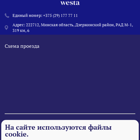
Единый номер:
+375 (29) 177 77 11
Адрес: 222712, Минская область, Дзержинский район, РАД М-1,
319 км, 6
Схема проезда
© 1995 - 2026 «Веста» Все права защищены.
На сайте используются файлы
cookie.