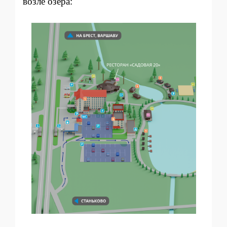
возле озера: